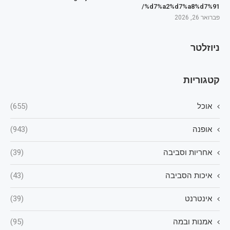
%d7%a2%d7%a8%d7%91/
פברואר 26, 2026
ניוזלטר
קטגוריות
אוכל
(655)
אופנה
(943)
אחריות וסביבה
(39)
איכות הסביבה
(43)
אינטרנט
(39)
אמנות ובמה
(95)