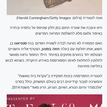
אווה לונגוריה (צילום: Harold Cunningham/Getty Images)
היא עיצבה את שערה החום בפן חלק שטיפס על כתפיה ובחרה
באיפור גלאם מלא להשלמת המראה המרשים.
האם המסורה לא הגיעה לבדה לשטיח האדום. בנה
סנטיאגו
בן
השש, אותו חולקת עם בעלה
חוזה
בסטון
, הצטרף אליה והשניים
הצטלמו יחד ברגעים מתוקים במיוחד. הילד החמוד נראה מאושר
לחלוטין להתלוות לאימו המפורסמת באירוע היוקרתי, כשהוא לבוש
בחליפה מחויטת.
לונגוריה התפרסמה בזכות תפקידה ב"עקרות בית נואשות"
והמשיכה לצבור קרדיטים רבים בעולם המשחק, כולל בסרט
"אלכסנדר והיום הנורא, האיום, הגרוע, הרע מאוד" משנת 2014.