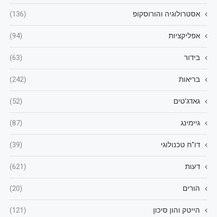
אסטרולוגיה והורוסקופ
(136)
אפליקציות
(94)
בידור
(63)
בריאות
(242)
גאדג'טים
(52)
גיימינג
(87)
דו"ח טכנולוגי
(39)
דעות
(621)
הורים
(20)
הייטק והון סיכון
(121)