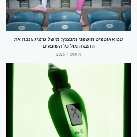
עם אאוטפיט חושפני ומנצנץ: מישל גרציג גנבה את
ההצגה מול כל השונאים
אוגוסט 1, 2025