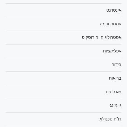
אינטרנט
אמנות ובמה
אסטרולוגיה והורוסקופ
אפליקציות
בידור
בריאות
גאדג'טים
גיימינג
דו"ח טכנולוגי