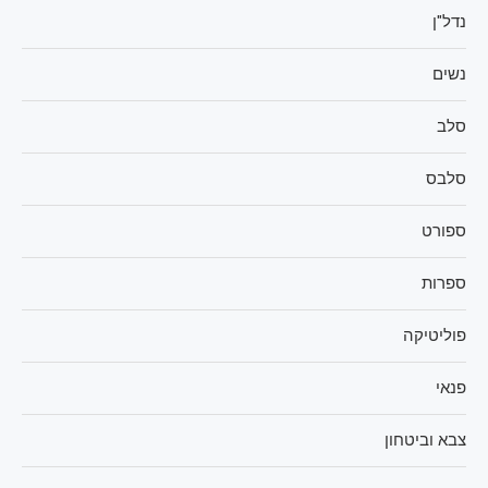
נדל"ן
נשים
סלב
סלבס
ספורט
ספרות
פוליטיקה
פנאי
צבא וביטחון