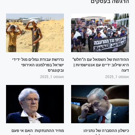
הדגשה בעסקים
ההזדהות של השמאל עם ה"חלש"
נדרשת עבודת נמלים מול ידידי
היא שילוב ידיים עם אנטישמיות |
ישראל בפרלמנט האירופי
דעה
ובקונגרס
אוגוסט 1, 2025
אוגוסט 1, 2025
כישלון ההסברה של נתניהו
מחיר ההתנתקות: האם אי פעם