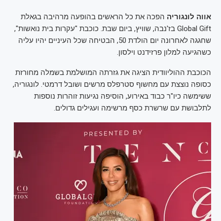
אווה לונגוריה
הפכה את כל הראשים בהופעה מרהיבה בגאלת
Global Gift בז'נבה, שוויץ, ביום שבת. כוכבת "עקרות בית נואשות",
שחגגה לאחרונה יום הולדת 50, הבטיחה שכל העיניים יהיו עליה
כשהגיעה למלון פרזידנט וילסון.
הכוכבת ההוליוודית הציגה את גזרתה המושלמת בשמלה מחורזת
כסופה נוצצת עם מחשוף סטרפלס מרשים ושובל דרמטי. לונגוריה,
ששימשה כיו"ר כבוד באירוע, הוסיפה נגיעות זוהרות נוספות
לתלבושת עם שרשרת כסף מרשימה ועגילים גדולים.