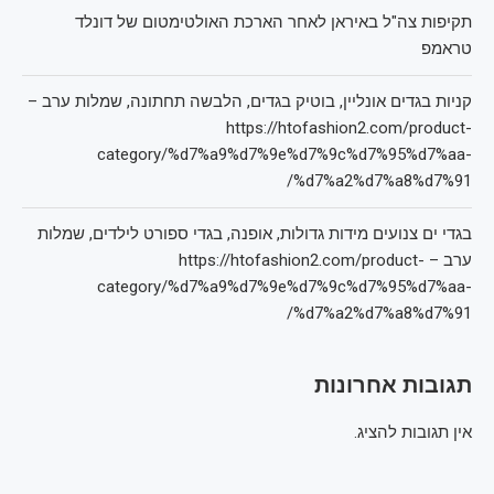
תקיפות צה"ל באיראן לאחר הארכת האולטימטום של דונלד
טראמפ
קניות בגדים אונליין, בוטיק בגדים, הלבשה תחתונה, שמלות ערב –
https://htofashion2.com/product-
category/%d7%a9%d7%9e%d7%9c%d7%95%d7%aa-
%d7%a2%d7%a8%d7%91/
בגדי ים צנועים מידות גדולות, אופנה, בגדי ספורט לילדים, שמלות
ערב – https://htofashion2.com/product-
category/%d7%a9%d7%9e%d7%9c%d7%95%d7%aa-
%d7%a2%d7%a8%d7%91/
תגובות אחרונות
אין תגובות להציג.