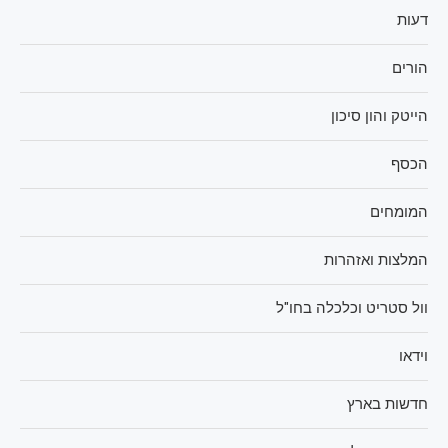
דעות
הורים
הייטק והון סיכון
הכסף
המומחים
המלצות ואזהרות
וול סטריט וכלכלה בחו"ל
וידאו
חדשות בארץ