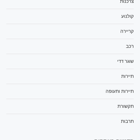
צרכנות
קולנוע
קריירה
רכב
שוגר דדי
תיירות
תיירות ותעופה
תקשורת
תרבות