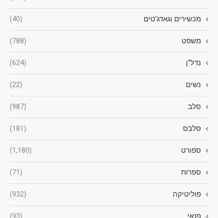
מכשירים וגאדג'טים
(40)
משפט
(788)
נדל"ן
(624)
נשים
(22)
סלב
(987)
סלבס
(181)
ספורט
(1,180)
ספרות
(71)
פוליטיקה
(932)
פנאי
(93)