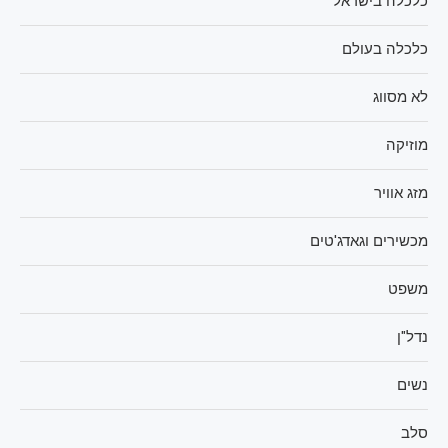
כלכלה בישראל
כלכלה בעולם
לא מסווג
מוזיקה
מזג אוויר
מכשירים וגאדג'טים
משפט
נדל"ן
נשים
סלב