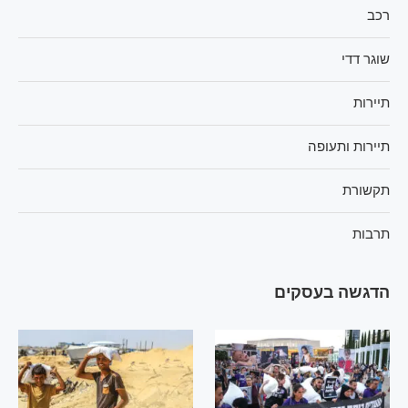
רכב
שוגר דדי
תיירות
תיירות ותעופה
תקשורת
תרבות
הדגשה בעסקים