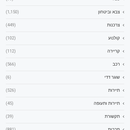
צבא וביטחון
(1,150)
צרכנות
(449)
קולנוע
(102)
קריירה
(112)
רכב
(566)
שוגר דדי
(6)
תיירות
(526)
תיירות ותעופה
(45)
תקשורת
(39)
תרבות
(881)