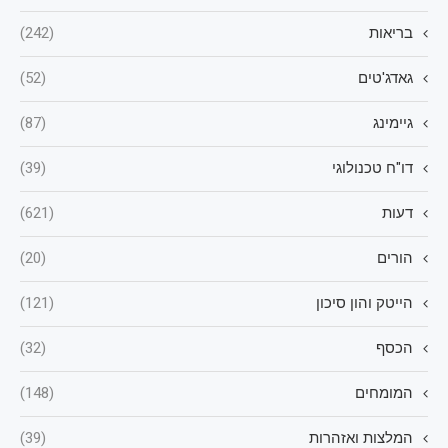
בריאות
(242)
גאדג'טים
(52)
גיימינג
(87)
דו"ח טכנולוגי
(39)
דעות
(621)
הורים
(20)
הייטק והון סיכון
(121)
הכסף
(32)
המומחים
(148)
המלצות ואזהרות
(39)