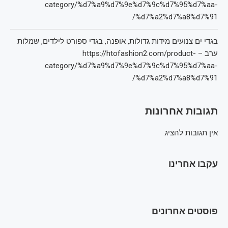
category/%d7%a9%d7%9e%d7%9c%d7%95%d7%aa-
%d7%a2%d7%a8%d7%91/
בגדי ים צנועים מידות גדולות, אופנה, בגדי ספורט לילדים, שמלות
ערב – https://htofashion2.com/product-
category/%d7%a9%d7%9e%d7%9c%d7%95%d7%aa-
%d7%a2%d7%a8%d7%91/
תגובות אחרונות
אין תגובות להציג.
עקבו אחרינו
פוסטים אחרונים