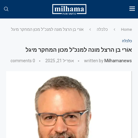
Home
כלכלה
אוֹרי בן הרצל מונה למנכ"ל מכון המחקר מיגל
כלכלה
אוֹרי בן הרצל מונה למנכ"ל מכון המחקר מיגל
Milhamanews
written by
אפריל 21, 2025
0 comments