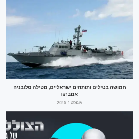
חמושה בטילים ותותחים ישראליים, מטילה סלובניה
אמברגו
אוגוסט 1, 2025