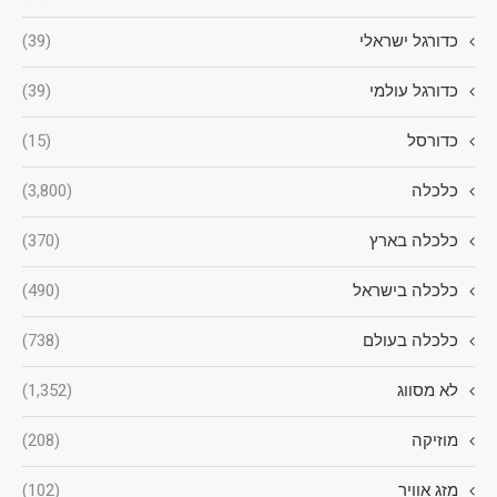
כדורגל ישראלי
(39)
כדורגל עולמי
(39)
כדורסל
(15)
כלכלה
(3,800)
כלכלה בארץ
(370)
כלכלה בישראל
(490)
כלכלה בעולם
(738)
לא מסווג
(1,352)
מוזיקה
(208)
מזג אוויר
(102)