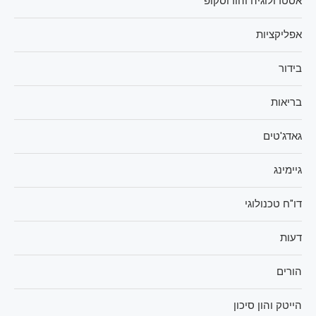
אסטרולוגיה והורוסקופ
אפליקציות
בידור
בריאות
גאדג'טים
גיימינג
דו"ח טכנולוגי
דעות
הורים
הייטק והון סיכון