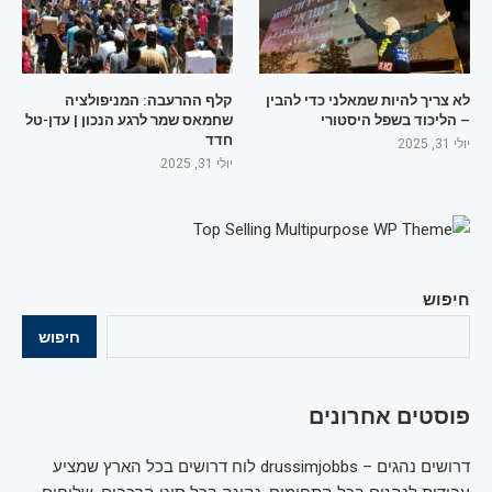
לא צריך להיות שמאלני כדי להבין
קלף ההרעבה: המניפולציה
– הליכוד בשפל היסטורי
שחמאס שמר לרגע הנכון | עדן-טל
חדד
יולי 31, 2025
יולי 31, 2025
חיפוש
חיפוש
פוסטים אחרונים
דרושים נהגים – drussimjobbs לוח דרושים בכל הארץ שמציע