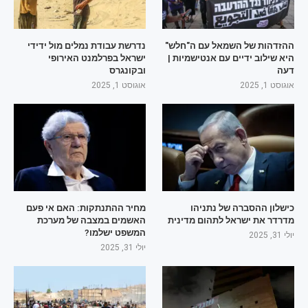
ההזדהות של השמאל עם ה"חלש"
נדרשת עבודת נמלים מול ידידי
היא שילוב ידיים עם אנטישמיות |
ישראל בפרלמנט האירופי
דעה
ובקונגרס
אוגוסט 1, 2025
אוגוסט 1, 2025
כישלון ההסברה של נתניהו
מחיר ההתנתקות: האם אי פעם
מדרדר את ישראל לתהום מדינית
האשמים במצבה של מערכת
המשפט ישלמו?
יולי 31, 2025
יולי 31, 2025