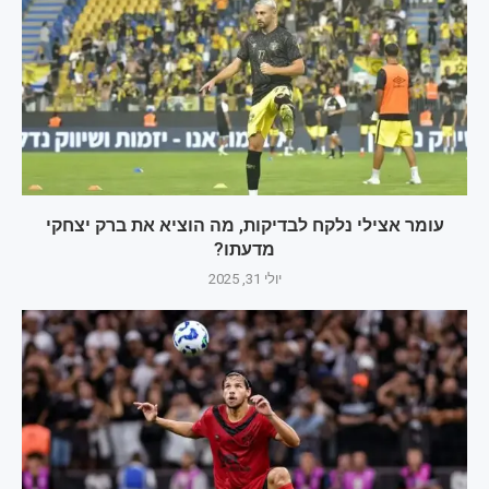
עומר אצילי נלקח לבדיקות, מה הוציא את ברק יצחקי
מדעתו?
יולי 31, 2025