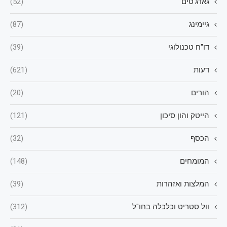
גאדג'טים
(52)
גיימינג
(87)
דו"ח טכנולוגי
(39)
דעות
(621)
הורים
(20)
הייטק והון סיכון
(121)
הכסף
(32)
המומחים
(148)
המלצות ואזהרות
(39)
וול סטריט וכלכלה בחו"ל
(312)