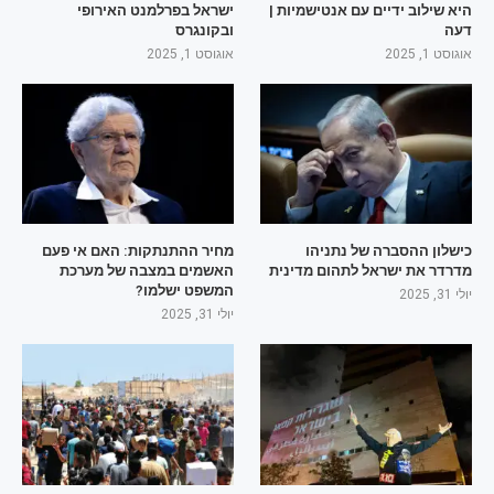
היא שילוב ידיים עם אנטישמיות |
ישראל בפרלמנט האירופי
דעה
ובקונגרס
אוגוסט 1, 2025
אוגוסט 1, 2025
כישלון ההסברה של נתניהו
מחיר ההתנתקות: האם אי פעם
מדרדר את ישראל לתהום מדינית
האשמים במצבה של מערכת
המשפט ישלמו?
יולי 31, 2025
יולי 31, 2025