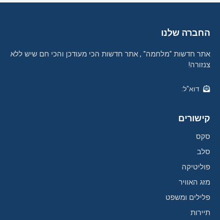
החברה שלנו
אתר חדשות "מלחמה" , אתר חדשות הכי מעודכן והכי חם שיש ללא
צנזורה!
דוא"ל:
קישורים
סקס
סלב
פוליטיקה
מזג האוויר
פלילים ומשפט
תיירות