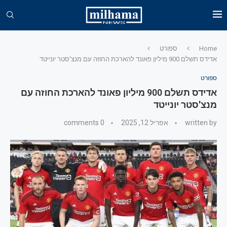
Home
ספורט
אדידס תשלם 900 מיליון פאונד להארכת החוזה עם מנצ'סטר יונייטד
ספורט
אדידס תשלם 900 מיליון פאונד להארכת החוזה עם
מנצ'סטר יונייטד
written by
אפריל 12, 2025
0 comments