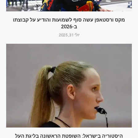
מקס ורסטאפן עשה סוף לשמועות והודיע על קבוצתו
ב-2026
יולי 31, 2025
היסטוריה בישראל: השופטת הראשונה בליגת העל