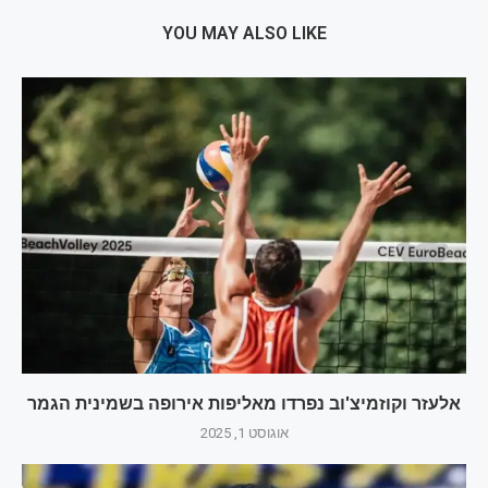
YOU MAY ALSO LIKE
אלעזר וקוזמיצ'וב נפרדו מאליפות אירופה בשמינית הגמר
אוגוסט 1, 2025