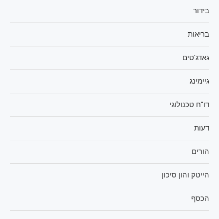
בידור
בריאות
גאדג'טים
גיימינג
דו"ח טכנולוגי
דעות
הורים
הייטק והון סיכון
הכסף