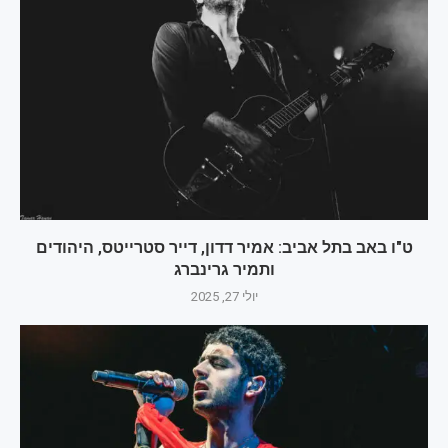
ט"ו באב בתל אביב: אמיר דדון, דייר סטרייטס, היהודים
ותמיר גרינברג
יולי 27, 2025