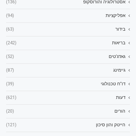
אסטרולוגיה והורוסקופ
(136)
אפליקציות
(94)
בידור
(63)
בריאות
(242)
גאדג'טים
(52)
גיימינג
(87)
דו"ח טכנולוגי
(39)
דעות
(621)
הורים
(20)
הייטק והון סיכון
(121)