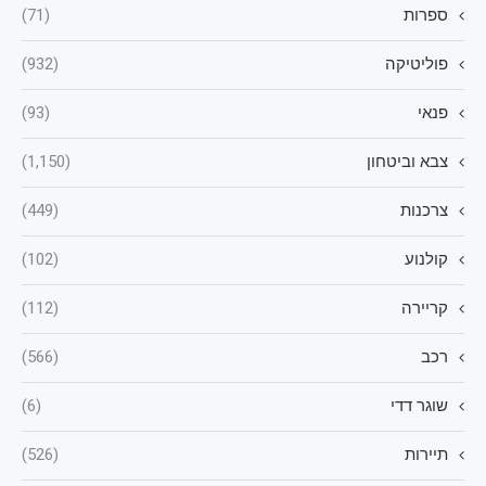
ספרות
(71)
פוליטיקה
(932)
פנאי
(93)
צבא וביטחון
(1,150)
צרכנות
(449)
קולנוע
(102)
קריירה
(112)
רכב
(566)
שוגר דדי
(6)
תיירות
(526)