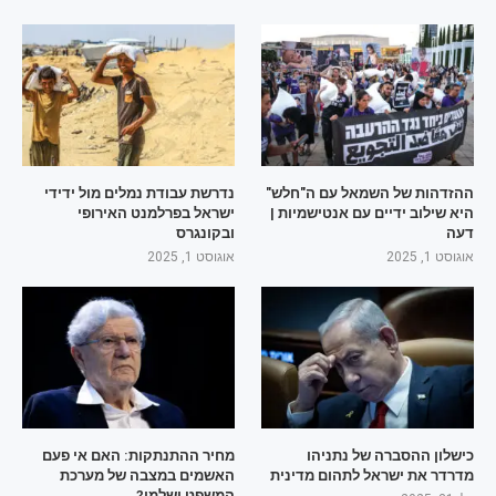
ההזדהות של השמאל עם ה"חלש"
נדרשת עבודת נמלים מול ידידי
היא שילוב ידיים עם אנטישמיות |
ישראל בפרלמנט האירופי
דעה
ובקונגרס
אוגוסט 1, 2025
אוגוסט 1, 2025
כישלון ההסברה של נתניהו
מחיר ההתנתקות: האם אי פעם
מדרדר את ישראל לתהום מדינית
האשמים במצבה של מערכת
המשפט ישלמו?