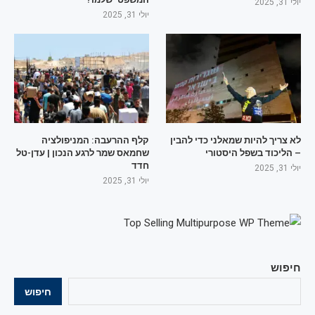
יולי 31, 2025
יולי 31, 2025
לא צריך להיות שמאלני כדי להבין
קלף ההרעבה: המניפולציה
– הליכוד בשפל היסטורי
שחמאס שמר לרגע הנכון | עדן-טל
חדד
יולי 31, 2025
יולי 31, 2025
חיפוש
חיפוש