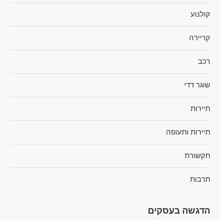
קולנוע
קריירה
רכב
שוגר דדי
תיירות
תיירות ותעופה
תקשורת
תרבות
הדגשה בעסקים