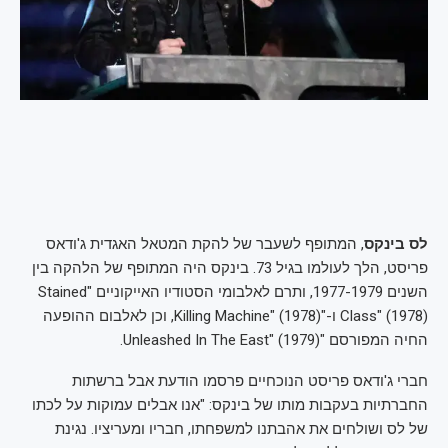
לס בינקס
, המתופף לשעבר של להקת המטאל האגדית ג'ודאס
פריסט, הלך לעולמו בגיל 73. בינקס היה המתופף של הלהקה בין
השנים 1977-1979, ותרם לאלבומי הסטודיו האייקוניים "Stained
Class" (1978) ו-"Killing Machine" (1978), וכן לאלבום ההופעה
החיה המפורסם "Unleashed In The East" (1979).
חברי ג'ודאס פריסט הנוכחיים פרסמו הודעת אבל ברשתות
החברתיות בעקבות מותו של בינקס: "אנו אבלים עמוקות על לכתו
של לס ושולחים את אהבתנו למשפחתו, חבריו ומעריציו. נגינת