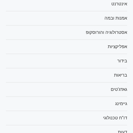
אינטרנט
אמנות ובמה
אסטרולוגיה והורוסקופ
אפליקציות
בידור
בריאות
גאדג'טים
גיימינג
דו"ח טכנולוגי
דעות