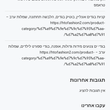
טראמפ
קניות בגדים אונליין, בוטיק בגדים, הלבשה תחתונה, שמלות ערב –
https://htofashion2.com/product-
category/%d7%a9%d7%9e%d7%9c%d7%95%d7%aa-
%d7%a2%d7%a8%d7%91/
בגדי ים צנועים מידות גדולות, אופנה, בגדי ספורט לילדים, שמלות
ערב – https://htofashion2.com/product-
category/%d7%a9%d7%9e%d7%9c%d7%95%d7%aa-
%d7%a2%d7%a8%d7%91/
תגובות אחרונות
אין תגובות להציג.
עקבו אחרינו