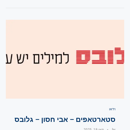
וידאו
סטארטאפים – אבי חסון – גלובס
by
מאי 19, 2025