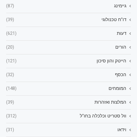
גיימינג
(87)
דו"ח טכנולוגי
(39)
דעות
(621)
הורים
(20)
הייטק והון סיכון
(121)
הכסף
(32)
המומחים
(148)
המלצות ואזהרות
(39)
וול סטריט וכלכלה בחו"ל
(312)
וידאו
(31)