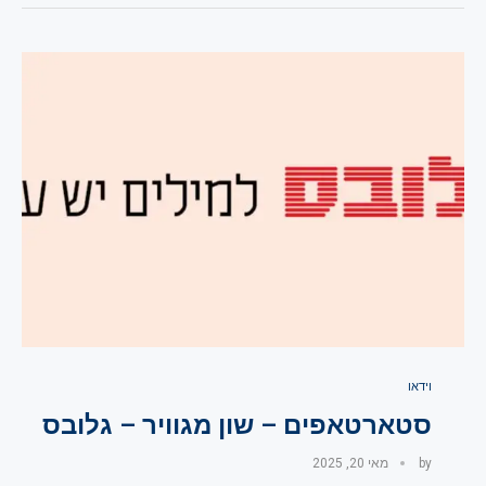
וידאו
סטארטאפים – שון מגוויר – גלובס
by
מאי 20, 2025