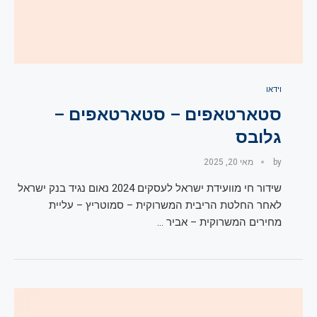
וידאו
סטארטאפים – סטארטאפים –
גלובס
by
מאי 20, 2025
שידור חי מוועידת ישראל לעסקים 2024 נאום נגיד בנק ישראל
לאחר החלטת הריבית המשרוקית – סמוטריץ – עליית
מחירים המשרוקית – אביר …