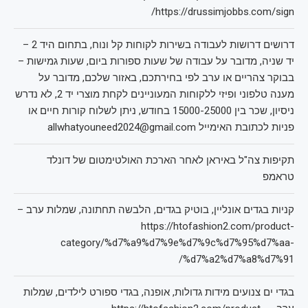
https://drussimjobbs.com/sign/
דרושים דרושות לעבודה בשירות לקוחות קל ונוח, בתחום היד 2 –
יד שניה, מדובר על עבודה של שעות ספורות ביום, שעות גמישות –
בבוקר צהריים או ערב לפי בחירתכם, באזור שלכם, מדובר על
מענה טלפוני ופיזי ללקוחות המעוניינים לקחת מוצרי יד 2, לא נדרש
ניסיון, שכר בין 15000-25000 בחודש, ניתן לשלוח קורות חיים או
פניות לכתובת האימייל allwhatyouneed2024@gmail.com
תקיפות צה"ל באיראן לאחר הארכת האולטימטום של דונלד
טראמפ
קניות בגדים אונליין, בוטיק בגדים, הלבשה תחתונה, שמלות ערב –
https://htofashion2.com/product-
category/%d7%a9%d7%9e%d7%9c%d7%95%d7%aa-
%d7%a2%d7%a8%d7%91/
בגדי ים צנועים מידות גדולות, אופנה, בגדי ספורט לילדים, שמלות