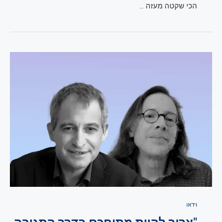
הכי שקטה מעזה …
וידאו