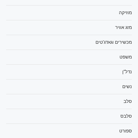
מוזיקה
מזג אוויר
מכשירים וגאדג'טים
משפט
נדל"ן
נשים
סלב
סלבס
ספורט