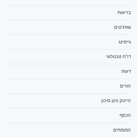
בריאות
גאדג'טים
גיימינג
דו"ח טכנולוגי
דעות
הורים
הייטק והון סיכון
הכסף
המומחים