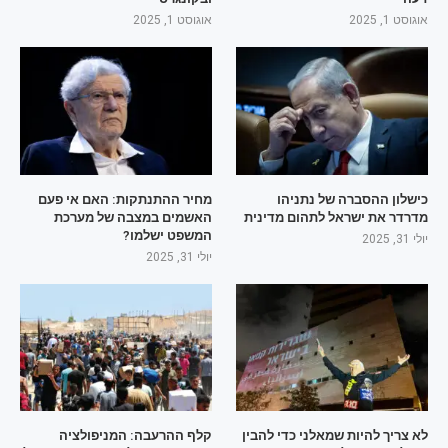
אוגוסט 1, 2025
אוגוסט 1, 2025
כישלון ההסברה של נתניהו
מחיר ההתנתקות: האם אי פעם
מדרדר את ישראל לתהום מדינית
האשמים במצבה של מערכת
המשפט ישלמו?
יולי 31, 2025
יולי 31, 2025
לא צריך להיות שמאלני כדי להבין
קלף ההרעבה: המניפולציה