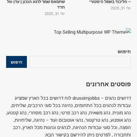
– הליכוד בשפל היסטורי
שחמאס שמר לרגע הנכון | עדן-טל
חדד
יולי 31, 2025
יולי 31, 2025
חיפוש
חיפוש
פוסטים אחרונים
דרושים נהגים – drussimjobbs לוח דרושים בכל הארץ שמציע
עבודות לנהגים בכל התחומים, נהיגה בכל סוגי הרכבים, שליחים,
נהג מונית, נהג משאית, נהג רכב פרטי, נהג רכב מסחרי, נהג קטנוע,
נהג אופנוע, נהג טרקטור, נהגי אוטובוס ועוד – נהיגה, שליחויות,
הפצה, וכל סוגי עבודות הנהיגה, לנהגים ונהגות מכל הארץ, רכב
ותחבורה , לפרטים ניתן להירשם בקישור הבא: