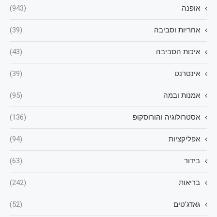
אופנה
(943)
אחריות וסביבה
(39)
איכות הסביבה
(43)
אינטרנט
(39)
אמנות ובמה
(95)
אסטרולוגיה והורוסקופ
(136)
אפליקציות
(94)
בידור
(63)
בריאות
(242)
גאדג'טים
(52)