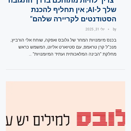
"צריך להיות מתוחכם בדרך התגובה
שלך ל-AI; אין תחליף להכנת
הסטודנטים לקריירה שלהם"
by
יולי 31, 2025
בכנס מיומנויות המחר של גלובס ואפקה, שוחח אלי הורביץ,
מנכ"ל קרן טראמפ, עם סטיוארט אליוט, המשמש כראש
מחלקת "הבינה המלאכותית ועתיד המיומנויות" …