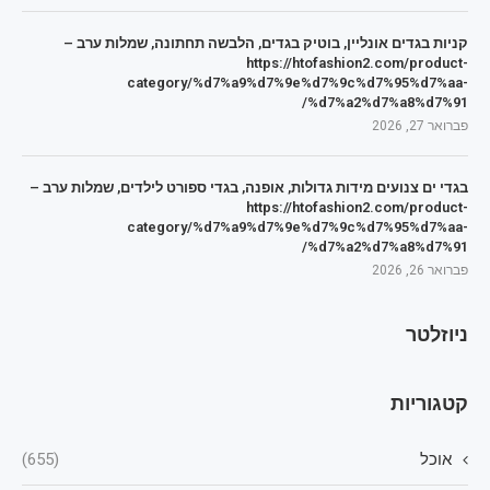
קניות בגדים אונליין, בוטיק בגדים, הלבשה תחתונה, שמלות ערב –
https://htofashion2.com/product-
category/%d7%a9%d7%9e%d7%9c%d7%95%d7%aa-
%d7%a2%d7%a8%d7%91/
פברואר 27, 2026
בגדי ים צנועים מידות גדולות, אופנה, בגדי ספורט לילדים, שמלות ערב –
https://htofashion2.com/product-
category/%d7%a9%d7%9e%d7%9c%d7%95%d7%aa-
%d7%a2%d7%a8%d7%91/
פברואר 26, 2026
ניוזלטר
קטגוריות
אוכל
(655)