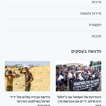
תיירות
תיירות ותעופה
תקשורת
תרבות
הדגשה בעסקים
ההזדהות של השמאל עם ה"חלש"
נדרשת עבודת נמלים מול ידידי
היא שילוב ידיים עם אנטישמיות |
ישראל בפרלמנט האירופי
דעה
ובקונגרס