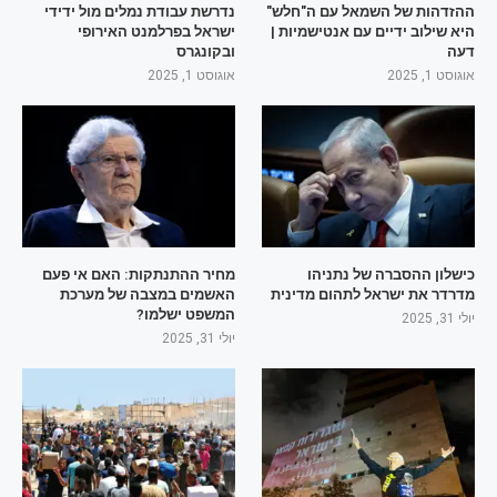
ההזדהות של השמאל עם ה"חלש"
נדרשת עבודת נמלים מול ידידי
היא שילוב ידיים עם אנטישמיות |
ישראל בפרלמנט האירופי
דעה
ובקונגרס
אוגוסט 1, 2025
אוגוסט 1, 2025
כישלון ההסברה של נתניהו
מחיר ההתנתקות: האם אי פעם
מדרדר את ישראל לתהום מדינית
האשמים במצבה של מערכת
המשפט ישלמו?
יולי 31, 2025
יולי 31, 2025