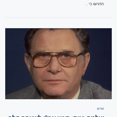
הדגישו כי …
הורים