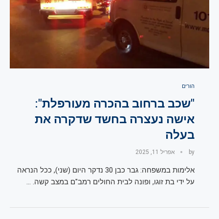
הורים
"שכב ברחוב בהכרה מעורפלת":
אישה נעצרה בחשד שדקרה את
בעלה
by
אפריל 11, 2025
אלימות במשפחה: גבר כבן 30 נדקר היום (שני), ככל הנראה
על ידי בת זוגו, ופונה לבית החולים רמב"ם במצב קשה. …