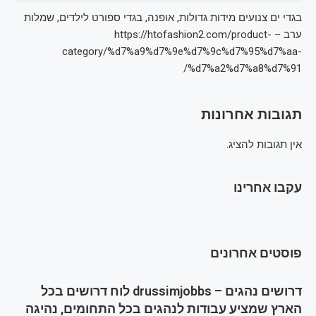
בגדי ים צנועים מידות גדולות, אופנה, בגדי ספורט לילדים, שמלות
ערב – https://htofashion2.com/product-
category/%d7%a9%d7%9e%d7%9c%d7%95%d7%aa-
%d7%a2%d7%a8%d7%91/
תגובות אחרונות
אין תגובות להציג.
עקבו אחרינו
פוסטים אחרונים
דרושים נהגים – drussimjobbs לוח דרושים בכל
הארץ שמציע עבודות לנהגים בכל התחומים, נהיגה