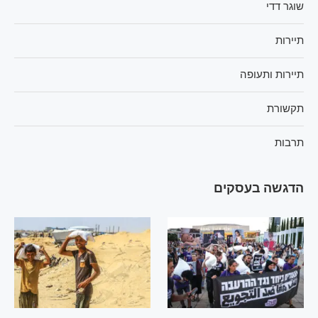
שוגר דדי
תיירות
תיירות ותעופה
תקשורת
תרבות
הדגשה בעסקים