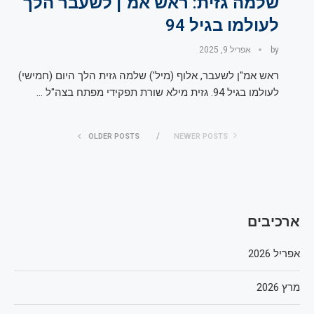
שלמה גזית: ראש אמ"ן לשעבר הלך
לעולמו בגיל 94
by
אפריל 9, 2025
ראש אמ"ן לשעבר, אלוף (מיל') שלמה גזית הלך היום (חמישי)
לעולמו בגיל 94. גזית מילא שורת תפקידי מפתח בצה"ל …
OLDER POSTS
NEWER POSTS
ארכיבים
אפריל 2026
מרץ 2026