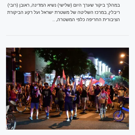
במהלך ביקור שערך היום (שלישי) נשיא המדינה, ראובן (רובי)
ריבלין, במרכז השליטה של משטרת ישראל ועל רקע הביקורת
הציבורית החריפה כלפי המשטרה, …