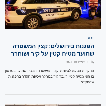
הורים
הפגנות בירושלים: קצין המשטרה
שתועד מטיח קטין על קיר ושוחרר
by
אפריל 10, 2025
החקירה הגיעה לסיומה: קצין המשטרה הבכיר שתועד בסרטון
בו הוא מטיח קטין לעבר קיר במהלך אכיפת הסדר בהפגנות
שהתקיימו …