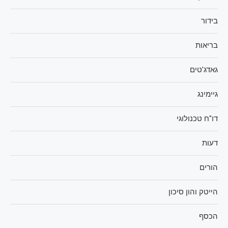
בידור
בריאות
גאדג'טים
גיימינג
דו"ח טכנולוגי
דעות
הורים
הייטק והון סיכון
הכסף