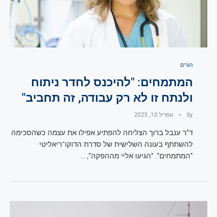
הורים
המתמחים: "להיכנס לחדר ניתוח
ולנתח זו לא רק עבודה, זה תחביב"
by
אפריל 10, 2025
ד"ר ענבל ברוך הצליחה להפתיע אפילו את עצמה כשהסכימה
להשתתף בעונה השלישית של סדרת הדוקו־ריאליטי
"המתמחים". "הגיעו אליי מההפקה", …