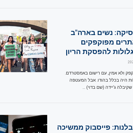
יקה: נשים בארה"ב
תרים מפוקפקים
לולות להפסקת הריון
ק ולא אמין, עם רישום באמסטרדם.
ת היה בכלל בהודו. אבל המעטפה
יבלה ג'יידה (שם בדוי) …
נות: פייסבוק ממשיכה