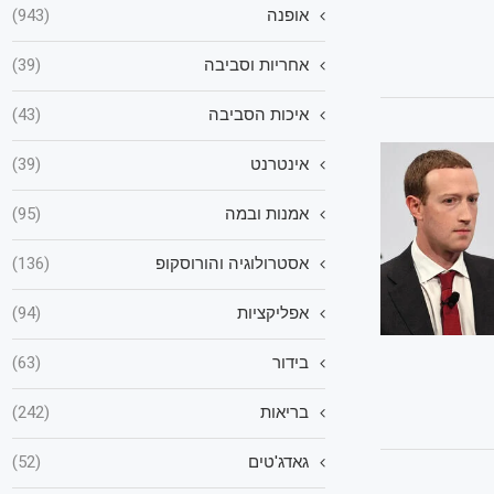
אופנה
(943)
אחריות וסביבה
(39)
איכות הסביבה
(43)
אינטרנט
(39)
אמנות ובמה
(95)
אסטרולוגיה והורוסקופ
(136)
אפליקציות
(94)
בידור
(63)
בריאות
(242)
גאדג'טים
(52)