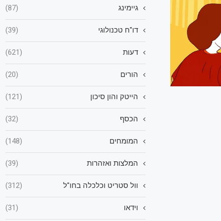
גיימינג
(87)
דו"ח טכנולוגי
(39)
דעות
(621)
הורים
(20)
הייטק והון סיכון
(121)
הכסף
(32)
המומחים
(148)
המלצות ואזהרות
(39)
וול סטריט וכלכלה בחו"ל
(312)
וידאו
(31)