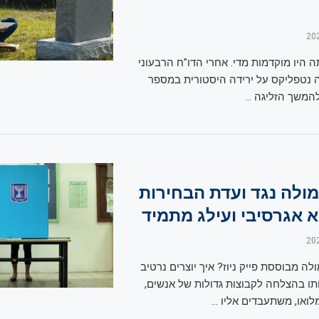
 היו מוקדמות מדי. אחרי הדו"ח הרבעוני
ה נטפליקס על ירידה היסטורית במספר
להמשך הזליגה …
לה נגד ועדת הבחירות
א אגרסיבי ועילג מתמיד
לה מבוססת פייק ניוז? איך יוצרים נרטיב
ותו בהצלחה לקבוצות גדולות של אנשים,
לואו, משתעבדים אליו …