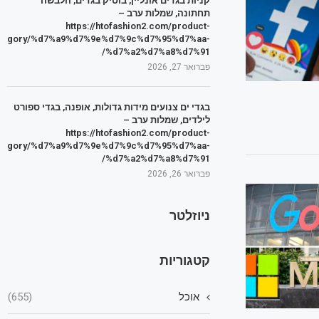
קניות בגדים אונליין, בוטיק בגדים, הלבשה
תחתונה, שמלות ערב –
https://htofashion2.com/product-
tegory/%d7%a9%d7%9e%d7%9c%d7%95%d7%aa-
%d7%a2%d7%a8%d7%91/
פברואר 27, 2026
בגדי ים צנועים מידות גדולות, אופנה, בגדי ספורט
לילדים, שמלות ערב –
https://htofashion2.com/product-
tegory/%d7%a9%d7%9e%d7%9c%d7%95%d7%aa-
%d7%a2%d7%a8%d7%91/
פברואר 26, 2026
ניוזלטר
קטגוריות
אוכל
(655)