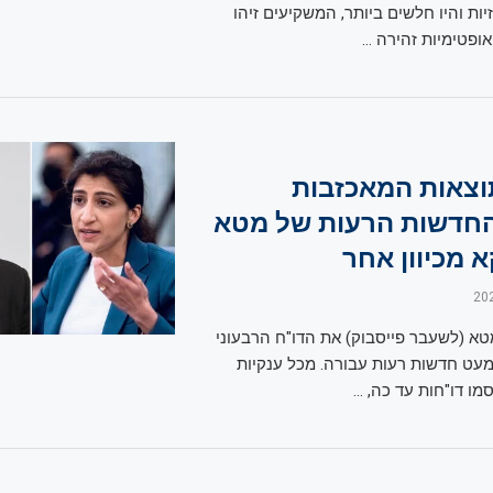
ות והיו חלשים ביותר, המשקיעים זיהו
ופטימיות זהירה …
וצאות המאכזבות
החדשות הרעות של מטא
א מכיוון אחר
א (לשעבר פייסבוק) את הדו"ח הרבעוני
עט חדשות רעות עבורה. מכל ענקיות
מו דו"חות עד כה, …