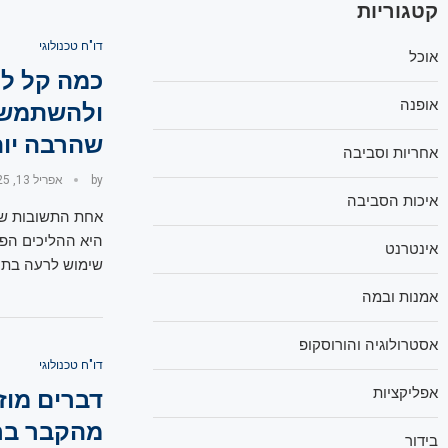
קטגוריות
דו"ח טכנולוגי
אוכל
כמה קל לר
אופנה
ולהשתמש 
שהרבה יות
אחריות וסביבה
by
אפריל 13, 2025
איכות הסביבה
היא ההליכים הפנ
אינטרנט
שימוש לרעה בתוכ
אמנות ובמה
אסטרולוגיה והורוסקופ
דו"ח טכנולוגי
אפליקציות
דברים מוז
מהקבר בר
בידור