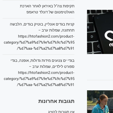
תקיפות צה"ל באיראן לאחר הארכת
האולטימטום של דונלד טראמפ
קניות בגדים אונליין, בוטיק בגדים, הלבשה
תחתונה, שמלות ערב –
https://htofashion2.com/product-
category/%d7%a9%d7%9e%d7%9c%d7%95
%d7%aa-%d7%a2%d7%a8%d7%91/
בגדי ים צנועים מידות גדולות, אופנה, בגדי
ספורט לילדים, שמלות ערב –
https://htofashion2.com/product-
category/%d7%a9%d7%9e%d7%9c%d7%95
%d7%aa-%d7%a2%d7%a8%d7%91/
תגובות אחרונות
אין תגובות להציג.