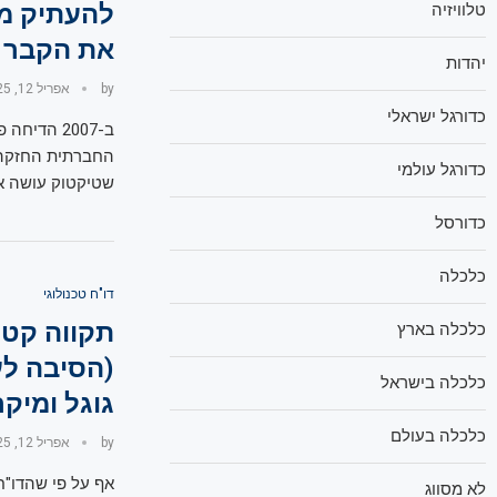
להעתיק מ
טלוויזיה
את הקבר
יהדות
by
אפריל 12, 2025
כדורגל ישראלי
ב-2007 הדי
כדורגל עולמי
שטיקטוק עושה או
כדורסל
כלכלה
דו"ח טכנולוגי
תקווה קטנ
כלכלה בארץ
(הסיבה לע
כלכלה בישראל
גוגל ומיק
כלכלה בעולם
by
אפריל 12, 2025
אף על פי שהדו"ח
לא מסווג