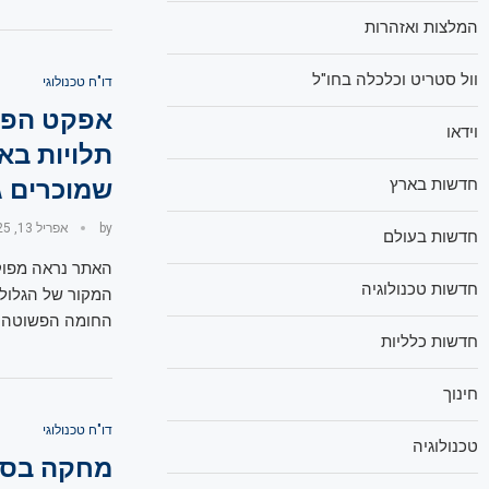
המלצות ואזהרות
וול סטריט וכלכלה בחו"ל
דו"ח טכנולוגי
אפקט הפס
וידאו
תלויות בא
חדשות בארץ
שמוכרים ג
by
אפריל 13, 2025
חדשות בעולם
האתר נראה מפוקפ
חדשות טכנולוגיה
המקור של הגלולו
החומה הפשוטה שק
חדשות כלליות
חינוך
דו"ח טכנולוגי
טכנולוגיה
מחקה בסבל