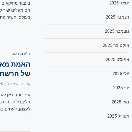
ינואר 2026
בעבור מוזיקאים 
הם מעלים שיר לס
דצמבר 2025
בעולם, השיר מתח
…
נובמבר 2025
אוקטובר 2025
דו"ח טכנולוגי
אוגוסט 2025
האמת מאח
של הרשתו
יולי 2025
by
אפריל 13, 2025
יוני 2025
אני כותב כאן לא
מאי 2025
הליברלית-מודרני
לעצמן, לעתים בה
אפריל 2025
…