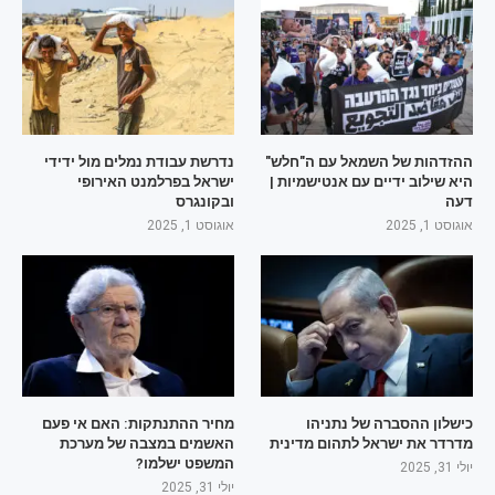
ההזדהות של השמאל עם ה"חלש"
נדרשת עבודת נמלים מול ידידי
היא שילוב ידיים עם אנטישמיות |
ישראל בפרלמנט האירופי
דעה
ובקונגרס
אוגוסט 1, 2025
אוגוסט 1, 2025
כישלון ההסברה של נתניהו
מחיר ההתנתקות: האם אי פעם
מדרדר את ישראל לתהום מדינית
האשמים במצבה של מערכת
המשפט ישלמו?
יולי 31, 2025
יולי 31, 2025