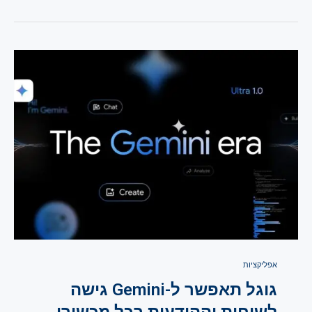
אפליקציות
גוגל תאפשר ל-Gemini גישה
לשיחות וההודעות בכל מכשירי