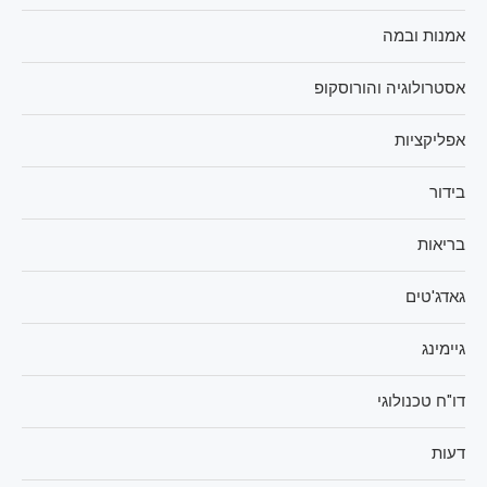
אמנות ובמה
אסטרולוגיה והורוסקופ
אפליקציות
בידור
בריאות
גאדג'טים
גיימינג
דו"ח טכנולוגי
דעות