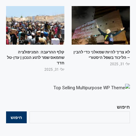
לא צריך להיות שמאלני כדי להבין
קלף ההרעבה: המניפולציה
– הליכוד בשפל היסטורי
שחמאס שמר לרגע הנכון | עדן-טל
חדד
יולי 31, 2025
יולי 31, 2025
חיפוש
חיפוש