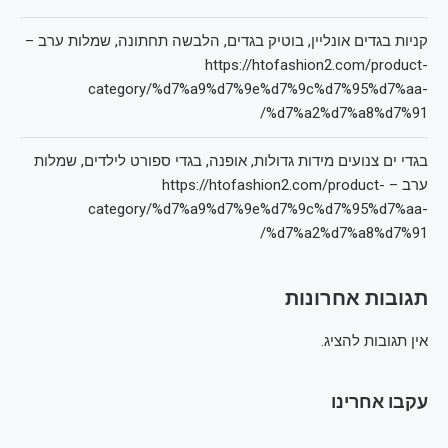
קניות בגדים אונליין, בוטיק בגדים, הלבשה תחתונה, שמלות ערב –
https://htofashion2.com/product-
category/%d7%a9%d7%9e%d7%9c%d7%95%d7%aa-
%d7%a2%d7%a8%d7%91/
בגדי ים צנועים מידות גדולות, אופנה, בגדי ספורט לילדים, שמלות
ערב – https://htofashion2.com/product-
category/%d7%a9%d7%9e%d7%9c%d7%95%d7%aa-
%d7%a2%d7%a8%d7%91/
תגובות אחרונות
אין תגובות להציג.
עקבו אחרינו