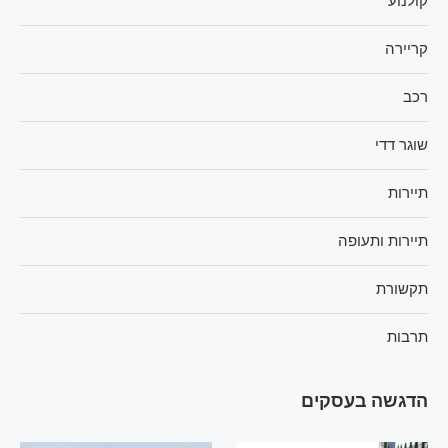
קולנוע
קריירה
רכב
שוגר דדי
תיירות
תיירות ותעופה
תקשורת
תרבות
הדגשה בעסקים