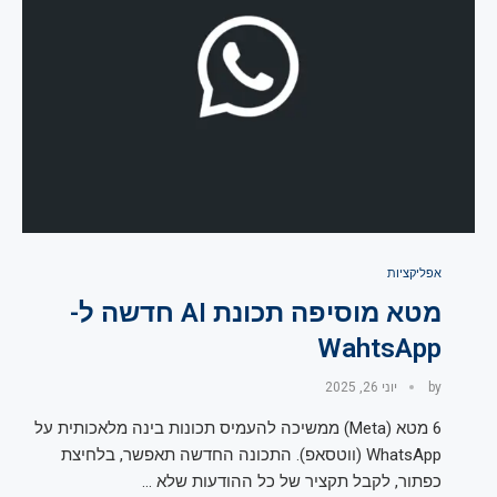
אפליקציות
מטא מוסיפה תכונת AI חדשה ל-
WahtsApp
by
יוני 26, 2025
6 מטא (Meta) ממשיכה להעמיס תכונות בינה מלאכותית על
WhatsApp (ווטסאפ). התכונה החדשה תאפשר, בלחיצת
כפתור, לקבל תקציר של כל ההודעות שלא …