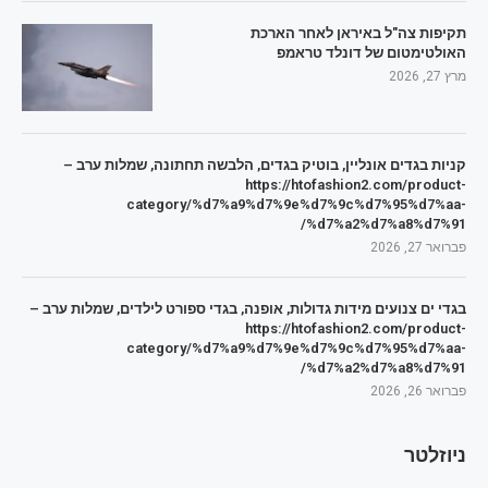
תקיפות צה"ל באיראן לאחר הארכת
האולטימטום של דונלד טראמפ
מרץ 27, 2026
קניות בגדים אונליין, בוטיק בגדים, הלבשה תחתונה, שמלות ערב –
https://htofashion2.com/product-
category/%d7%a9%d7%9e%d7%9c%d7%95%d7%aa-
%d7%a2%d7%a8%d7%91/
פברואר 27, 2026
בגדי ים צנועים מידות גדולות, אופנה, בגדי ספורט לילדים, שמלות ערב –
https://htofashion2.com/product-
category/%d7%a9%d7%9e%d7%9c%d7%95%d7%aa-
%d7%a2%d7%a8%d7%91/
פברואר 26, 2026
ניוזלטר