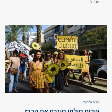
הגדול …
איכות הסביבה
עידית סילמן סוגרת את הברז