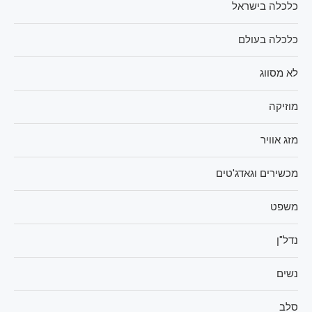
כלכלה בישראל
כלכלה בעולם
לא מסווג
מוזיקה
מזג אוויר
מכשירים וגאדג'טים
משפט
נדל"ן
נשים
סלב