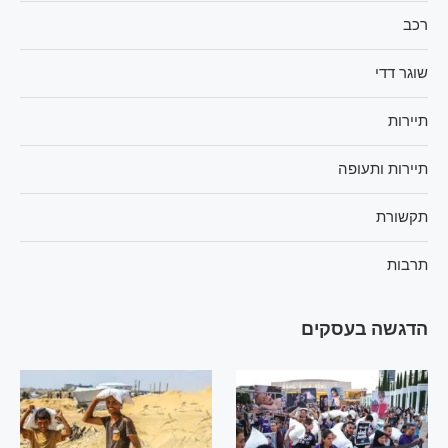
רכב
שוגר דדי
תיירות
תיירות ותעופה
תקשורת
תרבות
הדגשה בעסקים