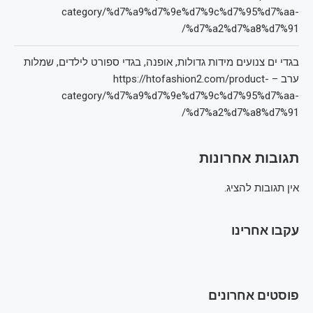
category/%d7%a9%d7%9e%d7%9c%d7%95%d7%aa-
%d7%a2%d7%a8%d7%91/
בגדי ים צנועים מידות גדולות, אופנה, בגדי ספורט לילדים, שמלות
ערב – https://htofashion2.com/product-
category/%d7%a9%d7%9e%d7%9c%d7%95%d7%aa-
%d7%a2%d7%a8%d7%91/
תגובות אחרונות
אין תגובות להציג.
עקבו אחרינו
פוסטים אחרונים