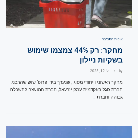
איכות הסביבה
מחקר: רק 44% צמצמו שימוש
בשקיות ניילון
by
יולי 12, 2025
מחקר ראשוני וייחודי מסוגו, שנערך בידי פרופ' שוש שהרבני,
חברת סגל באקדמית עמק יזרעאל, חברת המועצה להשכלה
גבוהה וחברת …