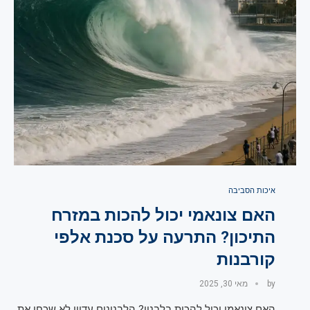
איכות הסביבה
האם צונאמי יכול להכות במזרח
התיכון? התרעה על סכנת אלפי
קורבנות
by
מאי 30, 2025
האם צונאמי יכול להכות בלבנון? הלבנונים עדיין לא שכחו את