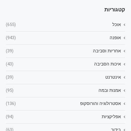
קטגוריות
אוכל
(655)
אופנה
(943)
אחריות וסביבה
(39)
איכות הסביבה
(43)
אינטרנט
(39)
אמנות ובמה
(95)
אסטרולוגיה והורוסקופ
(136)
אפליקציות
(94)
בידור
(63)