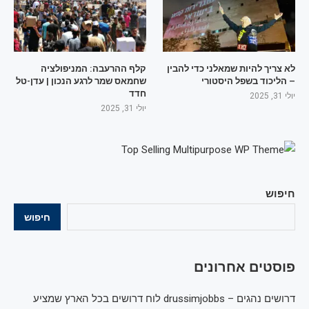
לא צריך להיות שמאלני כדי להבין
קלף ההרעבה: המניפולציה
– הליכוד בשפל היסטורי
שחמאס שמר לרגע הנכון | עדן-טל
חדד
יולי 31, 2025
יולי 31, 2025
חיפוש
חיפוש
פוסטים אחרונים
דרושים נהגים – drussimjobbs לוח דרושים בכל הארץ שמציע