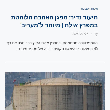
איכות הסביבה
תיעוד נדיר: מפגן האהבה הלוהטת
במפרץ אילת | מיוחד ל"מעריב"
by
יולי 22, 2025
הטמפרטורה מתחממת ובמפרץ אילת הקיץ כבר חצה את רף
40 המעלות. זו היא גם תקופת רבייה של מספר מינים …