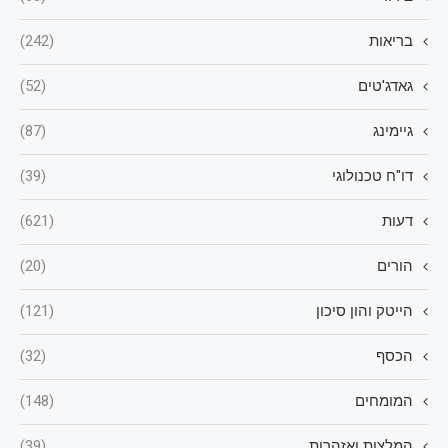
בריאות
(242)
גאדג'טים
(52)
גיימינג
(87)
דו"ח טכנולוגי
(39)
דעות
(621)
הורים
(20)
הייטק והון סיכון
(121)
הכסף
(32)
המומחים
(148)
המלצות ואזהרות
(39)