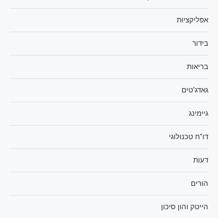
אפליקציות
בידור
בריאות
גאדג'טים
גיימינג
דו"ח טכנולוגי
דעות
הורים
הייטק והון סיכון