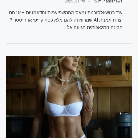
milhamanews
by
יולי 31, 2025
עוד בנושאלסוכנות נמאס מהמשפיעניות והדוגמניות – אז הם
יצרו דוגמנית AI שמרוויחה להם מלא כסף קריפי או היסטרי?
הבינה המלאכותית הגיעה אל …