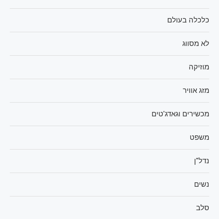
כלכלה בעולם
לא מסווג
מוזיקה
מזג אוויר
מכשירים וגאדג'טים
משפט
נדל"ן
נשים
סלב