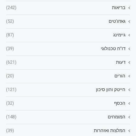
בריאות
(242)
גאדג'טים
(52)
גיימינג
(87)
דו"ח טכנולוגי
(39)
דעות
(621)
הורים
(20)
הייטק והון סיכון
(121)
הכסף
(32)
המומחים
(148)
המלצות ואזהרות
(39)