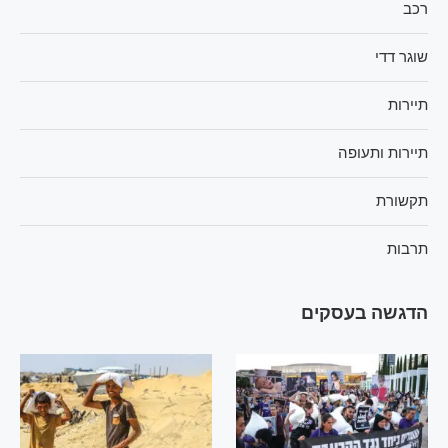
רכב
שוגר דדי
תיירות
תיירות ותעופה
תקשורת
תרבות
הדגשה בעסקים