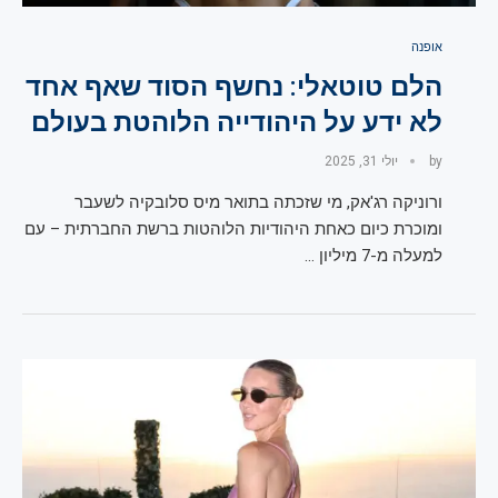
אופנה
הלם טוטאלי: נחשף הסוד שאף אחד
לא ידע על היהודייה הלוהטת בעולם‎
by
יולי 31, 2025
ורוניקה רג'אק, מי שזכתה בתואר מיס סלובקיה לשעבר
ומוכרת כיום כאחת היהודיות הלוהטות ברשת החברתית – עם
למעלה מ-7 מיליון …