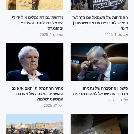
ההזדהות של השמאל עם ה"חלש"
נדרשת עבודת נמלים מול ידידי
היא שילוב ידיים עם אנטישמיות |
ישראל בפרלמנט האירופי
דעה
ובקונגרס
אוגוסט 1, 2025
אוגוסט 1, 2025
כישלון ההסברה של נתניהו
מחיר ההתנתקות: האם אי פעם
מדרדר את ישראל לתהום מדינית
האשמים במצבה של מערכת
המשפט ישלמו?
יולי 31, 2025
יולי 31, 2025