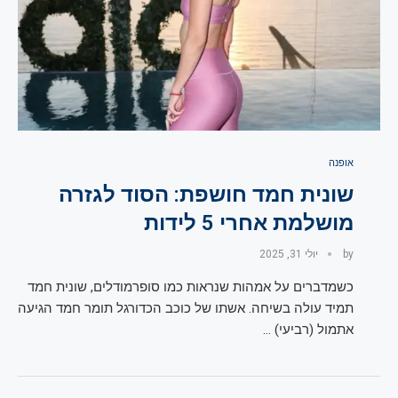
אופנה
שונית חמד חושפת: הסוד לגזרה
מושלמת אחרי 5 לידות
by
יולי 31, 2025
כשמדברים על אמהות שנראות כמו סופרמודלים, שונית חמד
תמיד עולה בשיחה. אשתו של כוכב הכדורגל תומר חמד הגיעה
אתמול (רביעי) …