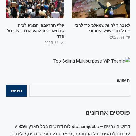
לא צריך להיות שמאלני כדי להבין
קלף ההרעבה: המניפולציה
– הליכוד בשפל היסטורי
שחמאס שמר לרגע הנכון | עדן-טל
חדד
יולי 31, 2025
יולי 31, 2025
חיפוש
חיפוש
פוסטים אחרונים
דרושים נהגים – drussimjobbs לוח דרושים בכל הארץ שמציע
עבודות לנהגים בכל התחומים, נהיגה בכל סוגי הרכבים, שליחים,