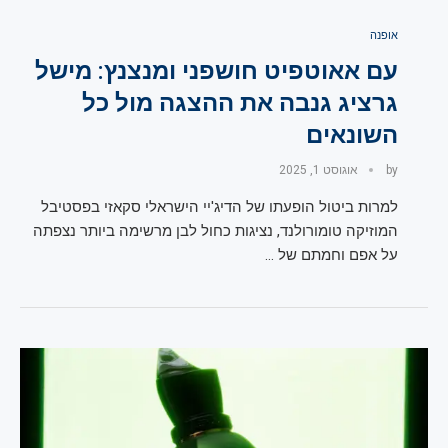
אופנה
עם אאוטפיט חושפני ומנצנץ: מישל
גרציג גנבה את ההצגה מול כל
השונאים
by
אוגוסט 1, 2025
למרות ביטול הופעתו של הדיג'יי הישראלי סקאזי בפסטיבל
המוזיקה טומורולנד, נציגות כחול לבן מרשימה ביותר נצפתה
על אפם וחמתם של …