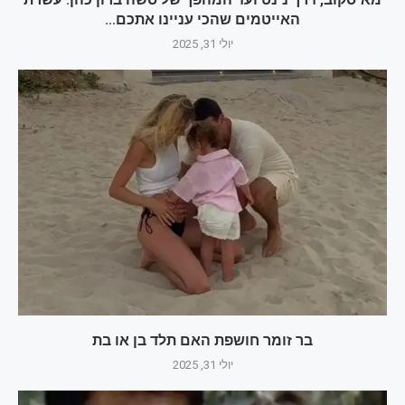
האייטמים שהכי עניינו אתכם...
יולי 31, 2025
בר זומר חושפת האם תלד בן או בת
יולי 31, 2025