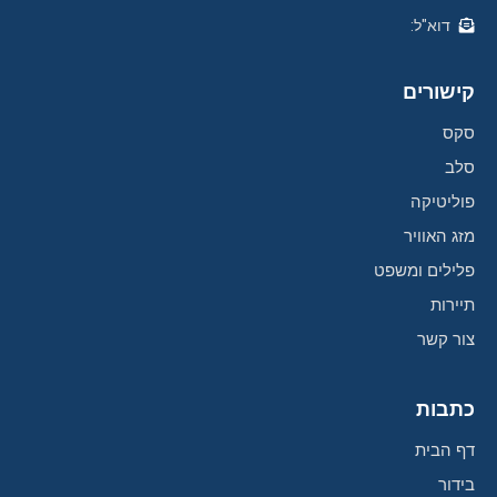
דוא"ל:
קישורים
סקס
סלב
פוליטיקה
מזג האוויר
פלילים ומשפט
תיירות
צור קשר
כתבות
דף הבית
בידור