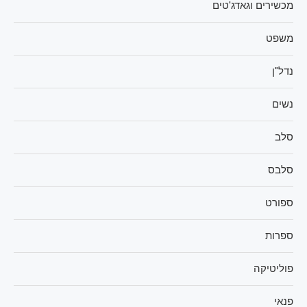
מכשירים וגאדג'טים
משפט
נדל"ן
נשים
סלב
סלבס
ספורט
ספרות
פוליטיקה
פנאי