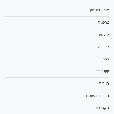
צבא וביטחון
צרכנות
קולנוע
קריירה
רכב
שוגר דדי
תיירות
תיירות ותעופה
תקשורת