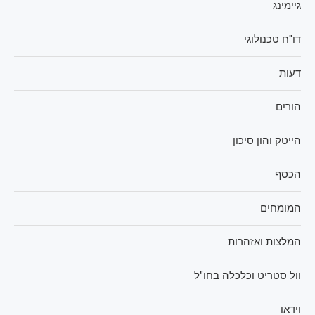
גיימינג
דו"ח טכנולוגי
דעות
הורים
הייטק והון סיכון
הכסף
המומחים
המלצות ואזהרות
וול סטריט וכלכלה בחו"ל
וידאו