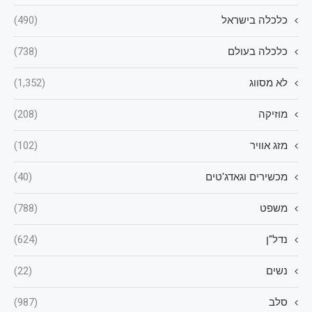
כלכלה בישראל
(490)
כלכלה בעולם
(738)
לא מסווג
(1,352)
מוזיקה
(208)
מזג אוויר
(102)
מכשירים וגאדג'טים
(40)
משפט
(788)
נדל"ן
(624)
נשים
(22)
סלב
(987)