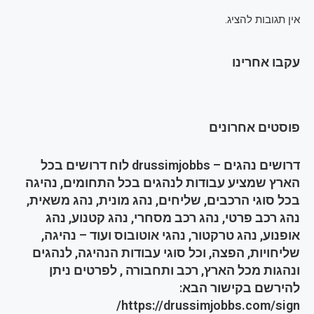
אין תגובות להציג.
עקבו אחרינו
פוסטים אחרונים
דרושים נהגים – drussimjobbs לוח דרושים בכל
הארץ שמציע עבודות לנהגים בכל התחומים, נהיגה
בכל סוגי הרכבים, שליחים, נהג מונית, נהג משאית,
נהג רכב פרטי, נהג רכב מסחרי, נהג קטנוע, נהג
אופנוע, נהג טרקטור, נהגי אוטובוס ועוד – נהיגה,
שליחויות, הפצה, וכל סוגי עבודות הנהיגה, לנהגים
ונהגות מכל הארץ, רכב ותחבורה , לפרטים ניתן
להירשם בקישור הבא:
https://drussimjobbs.com/sign/