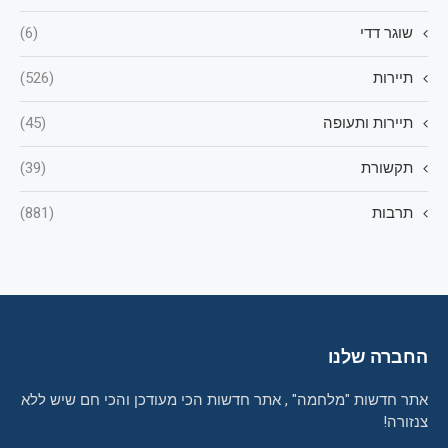
שוגר דדי
(6)
תיירות
(526)
תיירות ותעופה
(45)
תקשורת
(39)
תרבות
(881)
החברה שלנו
אתר חדשות "מלחמה" , אתר חדשות הכי מעודכן והכי חם שיש ללא
צנזורה!