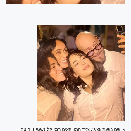
אי שם בשנת 1985, צמד המוזיקאים
רמי קלינשטיין
ו
ריטה