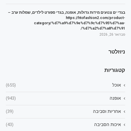
בגדי ים צנועים מידות גדולות, אופנה, בגדי ספורט לילדים, שמלות ערב –
https://htofashion2.com/product-
category/%d7%a9%d7%9e%d7%9c%d7%95%d7%aa-
%d7%a2%d7%a8%d7%91/
פברואר 26, 2026
ניוזלטר
קטגוריות
אוכל
(655)
אופנה
(943)
אחריות וסביבה
(39)
איכות הסביבה
(43)