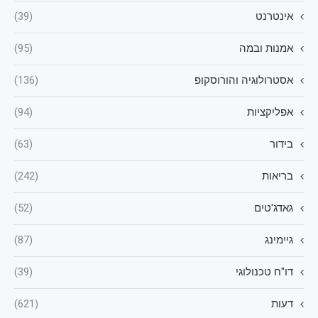
אינטרנט
(39)
אמנות ובמה
(95)
אסטרולוגיה והורוסקופ
(136)
אפליקציות
(94)
בידור
(63)
בריאות
(242)
גאדג'טים
(52)
גיימינג
(87)
דו"ח טכנולוגי
(39)
דעות
(621)