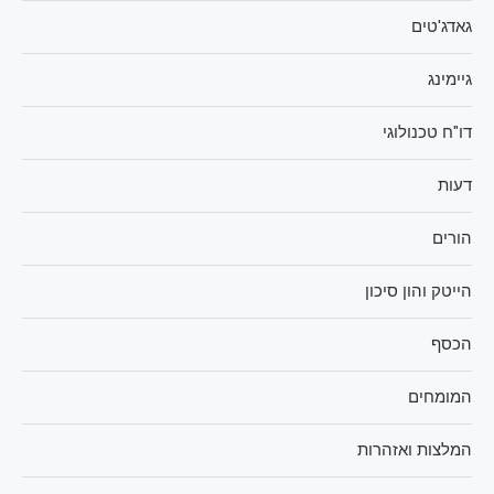
גאדג'טים
גיימינג
דו"ח טכנולוגי
דעות
הורים
הייטק והון סיכון
הכסף
המומחים
המלצות ואזהרות