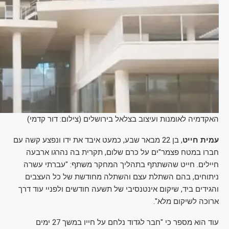
האקדמיה לאומנות ועיצוב בצלאל בירושלים (צילום: דור קדמי)
עמית חייט
, בן 22 מבאר שבע, כמעט איבד את ידו ונפצע קשה עם
חברו במטח פצמר"ים על כרם שלום, תקרית בה נהרגו ארבעה
חיילים. חייט שהשתתף בתהליך המחקר משתף: "עברתי עשרה
ניתוחים, בהם השתלת עצם והשתלה מחודשת של כל העצבים
והגידים ביד, שיקום אינטנסיבי של תשעה חודשים ולפניי עוד דרך
ארוכה לשיקום מלא".
עוד הוא מספר כי "חבר לגדוד נלחם על חייו במשך 27 ימים