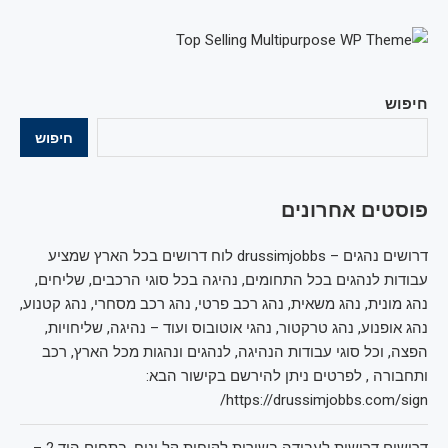
חיפוש
חיפוש
פוסטים אחרונים
דרושים נהגים – drussimjobbs לוח דרושים בכל הארץ שמציע
עבודות לנהגים בכל התחומים, נהיגה בכל סוגי הרכבים, שליחים,
נהג מונית, נהג משאית, נהג רכב פרטי, נהג רכב מסחרי, נהג קטנוע,
נהג אופנוע, נהג טרקטור, נהגי אוטובוס ועוד – נהיגה, שליחויות,
הפצה, וכל סוגי עבודות הנהיגה, לנהגים ונהגות מכל הארץ, רכב
ותחבורה , לפרטים ניתן להירשם בקישור הבא:
https://drussimjobbs.com/sign/