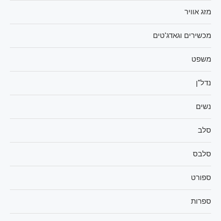
מזג אוויר
מכשירים וגאדג'טים
משפט
נדל"ן
נשים
סלב
סלבס
ספורט
ספרות