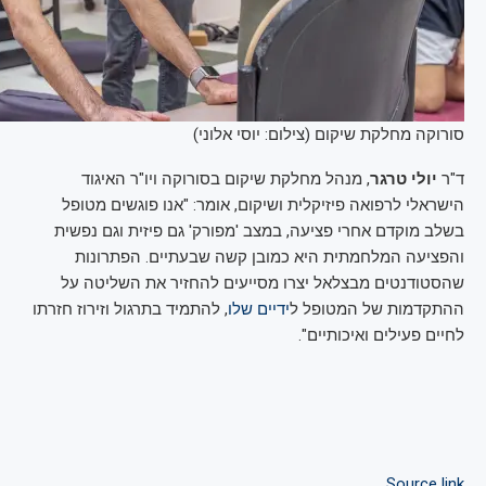
סורוקה מחלקת שיקום (צילום: יוסי אלוני)
ד"ר
יולי טרגר
, מנהל מחלקת שיקום בסורוקה ויו"ר האיגוד
הישראלי לרפואה פיזיקלית ושיקום, אומר: "אנו פוגשים מטופל
בשלב מוקדם אחרי פציעה, במצב 'מפורק' גם פיזית וגם נפשית
והפציעה המלחמתית היא כמובן קשה שבעתיים. הפתרונות
שהסטודנטים מבצלאל יצרו מסייעים להחזיר את השליטה על
ההתקדמות של המטופל ל
ידיים שלו
, להתמיד בתרגול וזירוז חזרתו
לחיים פעילים ואיכותיים".
Source link