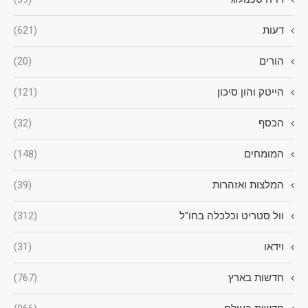
דעות
(621)
הורים
(20)
הייטק והון סיכון
(121)
הכסף
(32)
המומחים
(148)
המלצות ואזהרות
(39)
וול סטריט וכלכלה בחו"ל
(312)
וידאו
(31)
חדשות בארץ
(767)