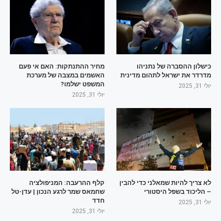
כישלון ההסברה של נתניהו
מחיר ההתנתקות: האם אי פעם
מדרדר את ישראל לתהום מדינית
האשמים במצבה של מערכת
המשפט ישלמו?
יולי 31, 2025
יולי 31, 2025
לא צריך להיות שמאלני כדי להבין
קלף ההרעבה: המניפולציה
– הליכוד בשפל היסטורי
שחמאס שמר לרגע הנכון | עדן-טל
חדד
יולי 31, 2025
יולי 31, 2025