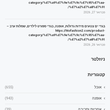
category/%d7%a9%d7%9e%d7%9c%d7%95%d7%aa-
%d7%a2%d7%a8%d7%91/
פברואר 27, 2026
בגדי ים צנועים מידות גדולות, אופנה, בגדי ספורט לילדים, שמלות ערב –
https://htofashion2.com/product-
category/%d7%a9%d7%9e%d7%9c%d7%95%d7%aa-
%d7%a2%d7%a8%d7%91/
פברואר 26, 2026
ניוזלטר
קטגוריות
אוכל
(655)
אופנה
(943)
אחריות וסביבה
(39)