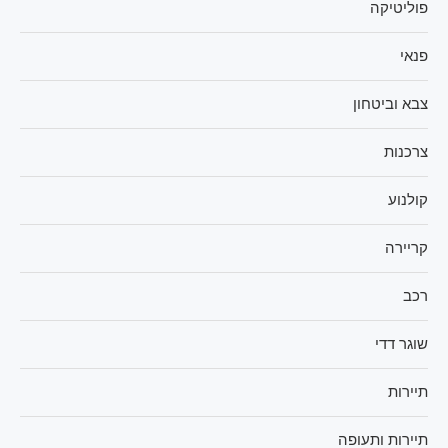
פוליטיקה
פנאי
צבא וביטחון
צרכנות
קולנוע
קריירה
רכב
שוגר דדי
תיירות
תיירות ותעופה