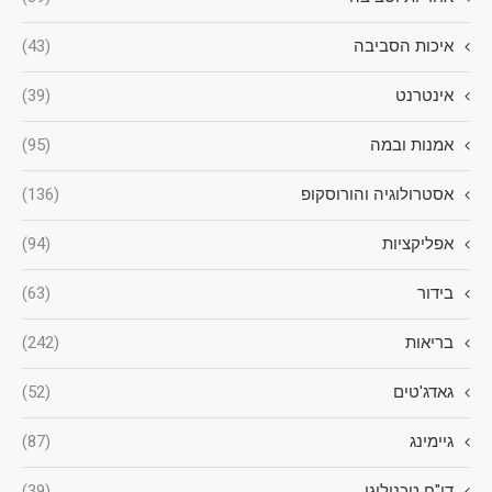
איכות הסביבה
(43)
אינטרנט
(39)
אמנות ובמה
(95)
אסטרולוגיה והורוסקופ
(136)
אפליקציות
(94)
בידור
(63)
בריאות
(242)
גאדג'טים
(52)
גיימינג
(87)
דו"ח טכנולוגי
(39)