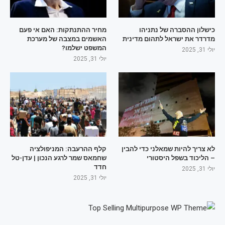
כישלון ההסברה של נתניהו
מחיר ההתנתקות: האם אי פעם
מדרדר את ישראל לתהום מדינית
האשמים במצבה של מערכת
המשפט ישלמו?
יולי 31, 2025
יולי 31, 2025
לא צריך להיות שמאלני כדי להבין
קלף ההרעבה: המניפולציה
– הליכוד בשפל היסטורי
שחמאס שמר לרגע הנכון | עדן-טל
חדד
יולי 31, 2025
יולי 31, 2025