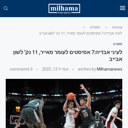
Home
ספורט
לעיני אבדיה:7 אסיסטים לעומר מאייר, 11 נק' לשון אבייב
ספורט
לעיני אבדיה:7 אסיסטים לעומר מאייר, 11 נק' לשון
אבייב
Milhamanews
written by
אפריל 13, 2025
0 comments