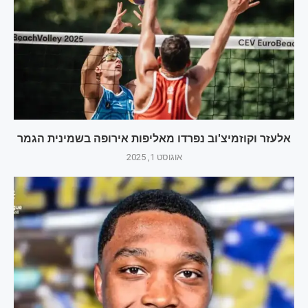
אלעזר וקוזמיצ'וב נפרדו מאליפות אירופה בשמינית הגמר
אוגוסט 1, 2025