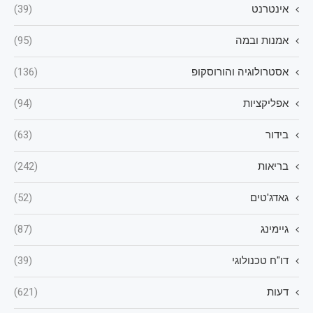
אינטרנט
(39)
אמנות ובמה
(95)
אסטרולוגיה והורוסקופ
(136)
אפליקציות
(94)
בידור
(63)
בריאות
(242)
גאדג'טים
(52)
גיימינג
(87)
דו"ח טכנולוגי
(39)
דעות
(621)