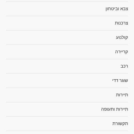
צבא וביטחון
צרכנות
קולנוע
קריירה
רכב
שוגר דדי
תיירות
תיירות ותעופה
תקשורת