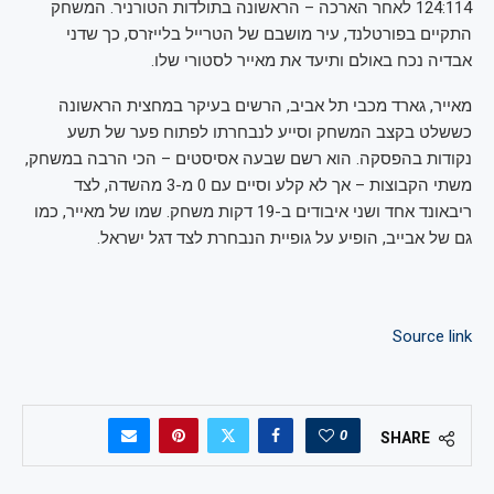
124:114 לאחר הארכה – הראשונה בתולדות הטורניר. המשחק
התקיים בפורטלנד, עיר מושבם של הטרייל בלייזרס, כך שדני
אבדיה נכח באולם ותיעד את מאייר לסטורי שלו.
מאייר, גארד מכבי תל אביב, הרשים בעיקר במחצית הראשונה
כששלט בקצב המשחק וסייע לנבחרתו לפתוח פער של תשע
נקודות בהפסקה. הוא רשם שבעה אסיסטים – הכי הרבה במשחק,
משתי הקבוצות – אך לא קלע וסיים עם 0 מ-3 מהשדה, לצד
ריבאונד אחד ושני איבודים ב-19 דקות משחק. שמו של מאייר, כמו
גם של אבייב, הופיע על גופיית הנבחרת לצד דגל ישראל.
Source link
0
SHARE