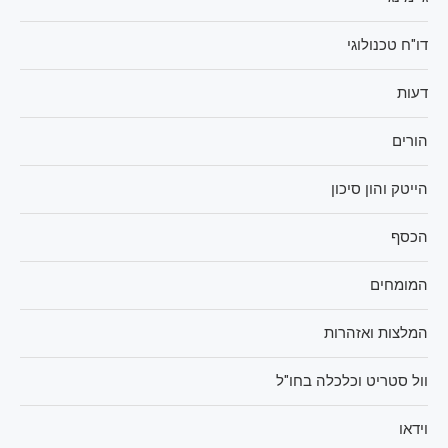
דו"ח טכנולוגי
דעות
הורים
הייטק והון סיכון
הכסף
המומחים
המלצות ואזהרות
וול סטריט וכלכלה בחו"ל
וידאו