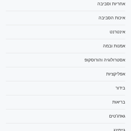
אחריות וסביבה
איכות הסביבה
אינטרנט
אמנות ובמה
אסטרולוגיה והורוסקופ
אפליקציות
בידור
בריאות
גאדג'טים
גיימינג