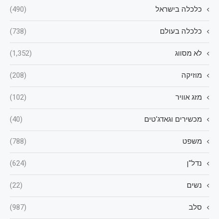
כלכלה בישראל
(490)
כלכלה בעולם
(738)
לא מסווג
(1,352)
מוזיקה
(208)
מזג אוויר
(102)
מכשירים וגאדג'טים
(40)
משפט
(788)
נדל"ן
(624)
נשים
(22)
סלב
(987)