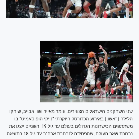
שני השחקנים הישראלים הצעירים, עומר מאייר ושון אבייב, שיחקו
הלילה (ראשון) באירוע הכדורסל היוקרתי "נייקי הופ סאמיט" בו
משתתפים הכישרונות הגדולים בעולם עד גיל 19. השניים ייצגו את
נבחרת שאר העולם, שהפסידה לנבחרת ארה"ב עד גיל 18 בתוצאה