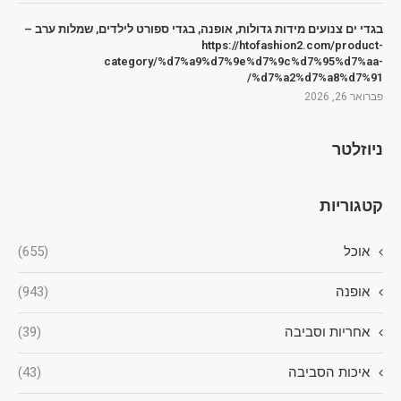
בגדי ים צנועים מידות גדולות, אופנה, בגדי ספורט לילדים, שמלות ערב –
https://htofashion2.com/product-
category/%d7%a9%d7%9e%d7%9c%d7%95%d7%aa-
%d7%a2%d7%a8%d7%91/
פברואר 26, 2026
ניוזלטר
קטגוריות
אוכל
(655)
אופנה
(943)
אחריות וסביבה
(39)
איכות הסביבה
(43)