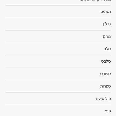
משפט
נדל"ן
נשים
סלב
סלבס
ספורט
ספרות
פוליטיקה
פנאי