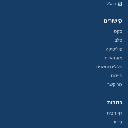
דוא"ל:
קישורים
סקס
סלב
פוליטיקה
מזג האוויר
פלילים ומשפט
תיירות
צור קשר
כתבות
דף הבית
בידור