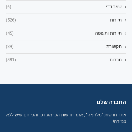
שוגר דדי
(6)
תיירות
(526)
תיירות ותעופה
(45)
תקשורת
(39)
תרבות
(881)
החברה שלנו
אתר חדשות "מלחמה" , אתר חדשות הכי מעודכן והכי חם שיש ללא
צנזורה!