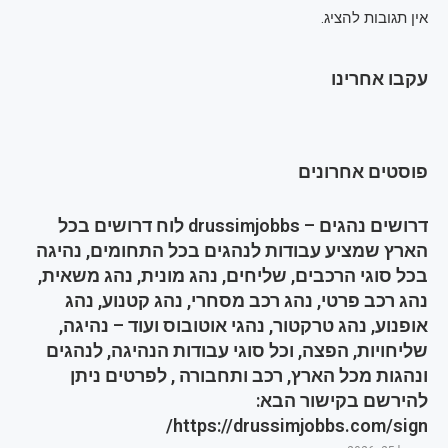
אין תגובות להציג.
עקבו אחרינו
פוסטים אחרונים
דרושים נהגים – drussimjobbs לוח דרושים בכל
הארץ שמציע עבודות לנהגים בכל התחומים, נהיגה
בכל סוגי הרכבים, שליחים, נהג מונית, נהג משאית,
נהג רכב פרטי, נהג רכב מסחרי, נהג קטנוע, נהג
אופנוע, נהג טרקטור, נהגי אוטובוס ועוד – נהיגה,
שליחויות, הפצה, וכל סוגי עבודות הנהיגה, לנהגים
ונהגות מכל הארץ, רכב ותחבורה , לפרטים ניתן
להירשם בקישור הבא:
https://drussimjobbs.com/sign/