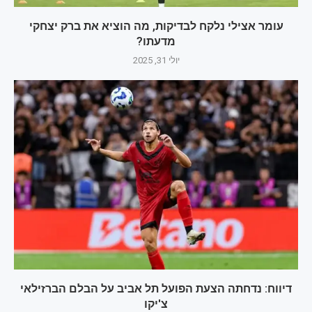
עומר אצילי נלקח לבדיקות, מה הוציא את ברק יצחקי
מדעתו?
יולי 31, 2025
דיווח: נדחתה הצעת הפועל תל אביב על הבלם הברזילאי
צ'יקו