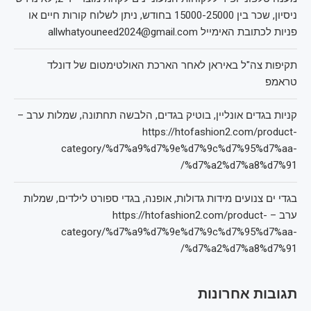
ניסיון, שכר בין 15000-25000 בחודש, ניתן לשלוח קורות חיים או
פניות לכתובת האימייל allwhatyouneed2024@gmail.com
תקיפות צה"ל באיראן לאחר הארכת האולטימטום של דונלד
טראמפ
קניות בגדים אונליין, בוטיק בגדים, הלבשה תחתונה, שמלות ערב –
https://htofashion2.com/product-
category/%d7%a9%d7%9e%d7%9c%d7%95%d7%aa-
%d7%a2%d7%a8%d7%91/
בגדי ים צנועים מידות גדולות, אופנה, בגדי ספורט לילדים, שמלות
ערב – https://htofashion2.com/product-
category/%d7%a9%d7%9e%d7%9c%d7%95%d7%aa-
%d7%a2%d7%a8%d7%91/
תגובות אחרונות