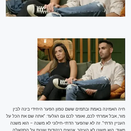
חיה האמינה באמת ובתמים ששם טמון הפער היחידי בינה לבין
מור, אבל אמרתי לכם, ואומר לכם גם הגלעד: "אתה שם את הכל על
העניין הדתי". זה לא שהפער הדתי-חילוני לא משנה – הוא משנה
מאוד; הוא פשוט לא העיקר. אנשים בנקודות שונות על הסקאלה