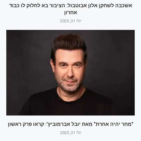
אשכבה לשחקן אלון אבוטבול: הציבור בא לחלוק לו כבוד
אחרון
יולי 31, 2025
"מחר יהיה אחרת" מאת יובל אברמוביץ': קראו פרק ראשון
יולי 31, 2025