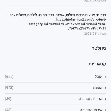
פברואר 27, 2026
בגדי ים צנועים מידות גדולות, אופנה, בגדי ספורט לילדים, שמלות ערב –
https://htofashion2.com/product-
category/%d7%a9%d7%9e%d7%9c%d7%95%d7%aa-
%d7%a2%d7%a8%d7%91/
פברואר 26, 2026
ניוזלטר
קטגוריות
אוכל
(655)
אופנה
(943)
אחריות וסביבה
(39)
איכות הסביבה
(43)