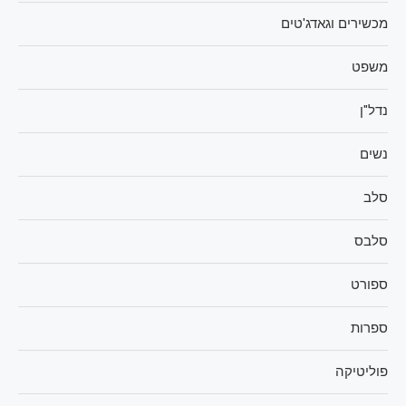
מכשירים וגאדג'טים
משפט
נדל"ן
נשים
סלב
סלבס
ספורט
ספרות
פוליטיקה