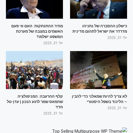
כישלון ההסברה של נתניהו
מחיר ההתנתקות: האם אי פעם
מדרדר את ישראל לתהום מדינית
האשמים במצבה של מערכת
המשפט ישלמו?
יולי 31, 2025
יולי 31, 2025
לא צריך להיות שמאלני כדי להבין
קלף ההרעבה: המניפולציה
– הליכוד בשפל היסטורי
שחמאס שמר לרגע הנכון | עדן-טל
חדד
יולי 31, 2025
יולי 31, 2025