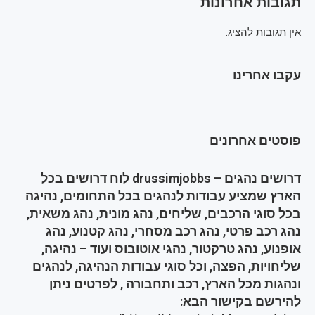
תגובות אחרונות
אין תגובות להציג.
עקבו אחרינו
פוסטים אחרונים
דרושים נהגים – drussimjobbs לוח דרושים בכל
הארץ שמציע עבודות לנהגים בכל התחומים, נהיגה
בכל סוגי הרכבים, שליחים, נהג מונית, נהג משאית,
נהג רכב פרטי, נהג רכב מסחרי, נהג קטנוע, נהג
אופנוע, נהג טרקטור, נהגי אוטובוס ועוד – נהיגה,
שליחויות, הפצה, וכל סוגי עבודות הנהיגה, לנהגים
ונהגות מכל הארץ, רכב ותחבורה , לפרטים ניתן
להירשם בקישור הבא: