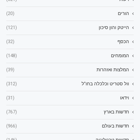
הורים
(20)
הייטק והון סיכון
(121)
הכסף
(32)
המומחים
(148)
המלצות ואזהרות
(39)
וול סטריט וכלכלה בחו"ל
(312)
וידאו
(31)
חדשות בארץ
(767)
חדשות בעולם
(966)