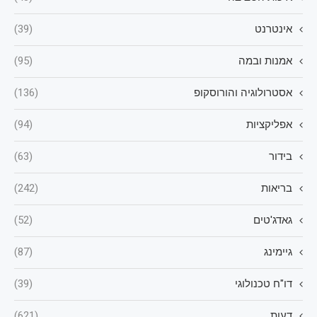
אינטרנט
(39)
אמנות ובמה
(95)
אסטרולוגיה והורוסקופ
(136)
אפליקציות
(94)
בידור
(63)
בריאות
(242)
גאדג'טים
(52)
גיימינג
(87)
דו"ח טכנולוגי
(39)
דעות
(621)