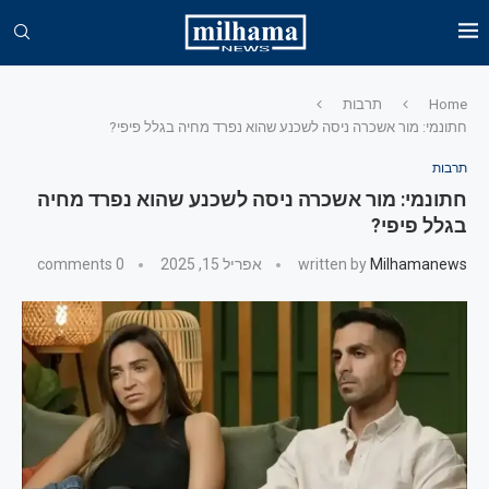
Home
תרבות
חתונמי: מור אשכרה ניסה לשכנע שהוא נפרד מחיה בגלל פיפי?
תרבות
חתונמי: מור אשכרה ניסה לשכנע שהוא נפרד מחיה
בגלל פיפי?
Milhamanews
written by
אפריל 15, 2025
0 comments