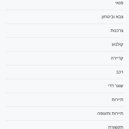
פנאי
צבא וביטחון
צרכנות
קולנוע
קריירה
רכב
שוגר דדי
תיירות
תיירות ותעופה
תקשורת