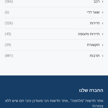
רכב
(566)
שוגר דדי
(6)
תיירות
(526)
תיירות ותעופה
(45)
תקשורת
(39)
תרבות
(881)
החברה שלנו
אתר חדשות "מלחמה" , אתר חדשות הכי מעודכן והכי חם שיש ללא
צנזורה!