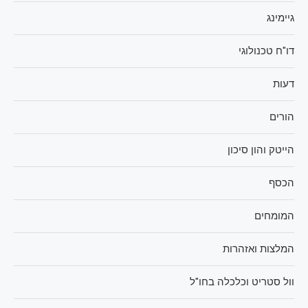
גיימינג
דו"ח טכנולוגי
דעות
הורים
הייטק והון סיכון
הכסף
המומחים
המלצות ואזהרות
וול סטריט וכלכלה בחו"ל